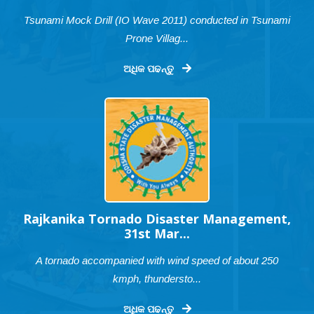
Tsunami Mock Drill (IO Wave 2011) conducted in Tsunami
Prone Villag...
ଅଧିକ ପଢନ୍ତୁ
Rajkanika Tornado Disaster Management,
31st Mar...
A tornado accompanied with wind speed of about 250
kmph, thundersto...
ଅଧିକ ପଢନ୍ତୁ