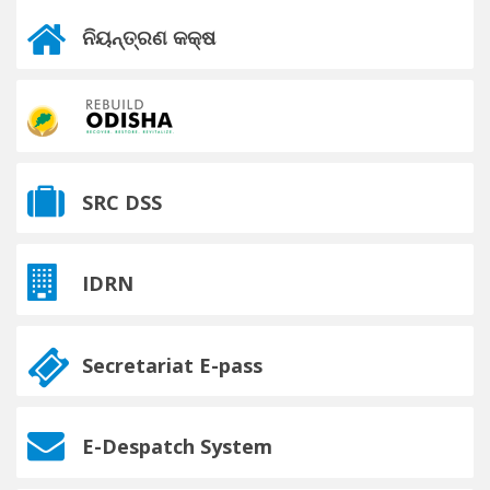
ନିୟନ୍ତ୍ରଣ କକ୍ଷ
SRC DSS
IDRN
Secretariat E-pass
E-Despatch System