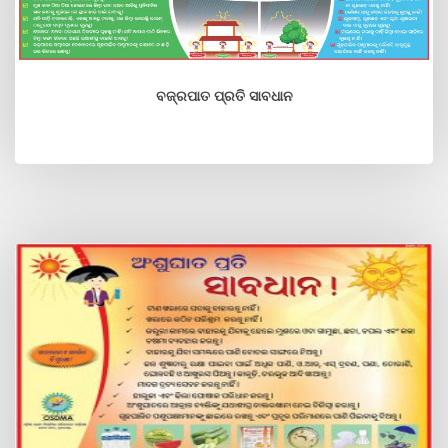
ବଜ୍ରପାତ ପ୍ରତି ସାବଧାନ