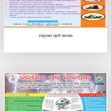
ବଜ୍ରପାତ ପ୍ରତି ସାବଧାନ