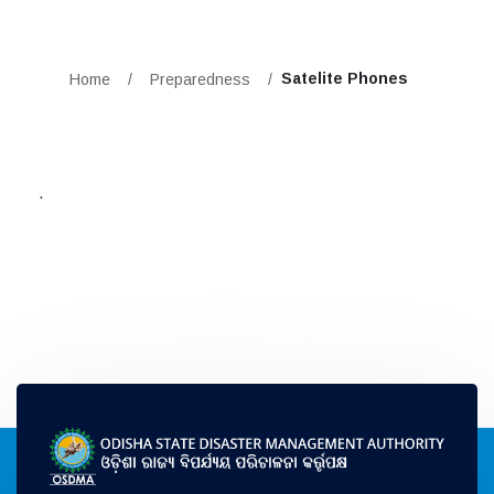
Satelite Phones
Home
/
Preparedness
/
.