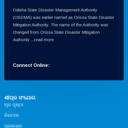
Odisha State Disaster Management Authority
(OSDMA) was earlier named as Orissa State Disaster
Mitigation Authority. The name of the Authority was
changed from Orissa State Disaster Mitigation
Authority ...
read more
Connect Online:
ଶୀଘ୍ର ସଂଯୋଗ
ମୂଳ ପୃଷ୍ଠା
ନିବେଦନ
ପ୍ରକାଶନ