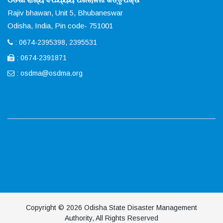
Rajiv bhawan, Unit 5, Bhubaneswar
Odisha, India, Pin code- 751001
: 0674-2395398, 2395531
: 0674-2391871
:
osdma@osdma.org
Copyright © 2026 Odisha State Disaster Management
Authority, All Rights Reserved