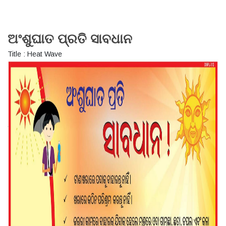
ଅଂଶୁଘାତ ପ୍ରତି ସାବଧାନ
Title : Heat Wave