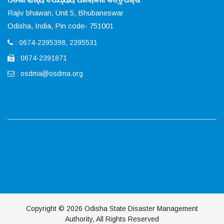
Rajiv bhawan, Unit 5, Bhubaneswar
Odisha, India, Pin code- 751001
: 0674-2395398, 2395531
: 0674-2391871
:
osdma@osdma.org
Copyright © 2026 Odisha State Disaster Management
Authority, All Rights Reserved