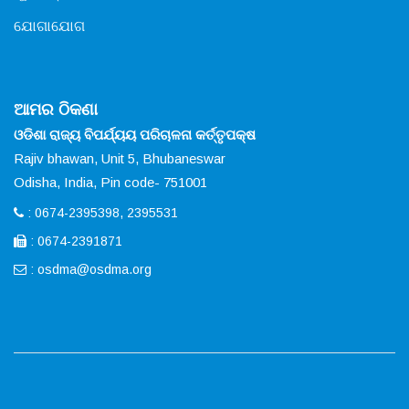
ଯୋଗାଯୋଗ
ଆମର ଠିକଣା
ଓଡିଶା ରାଜ୍ୟ ବିପର୍ଯ୍ୟୟ ପରିଚାଳନା କର୍ତ୍ତୃପକ୍ଷ
Rajiv bhawan, Unit 5, Bhubaneswar
Odisha, India, Pin code- 751001
: 0674-2395398, 2395531
: 0674-2391871
:
osdma@osdma.org