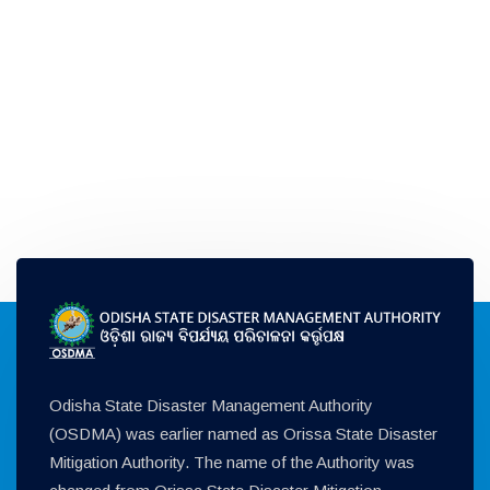
Odisha State Disaster Management Authority
(OSDMA) was earlier named as Orissa State Disaster
Mitigation Authority. The name of the Authority was