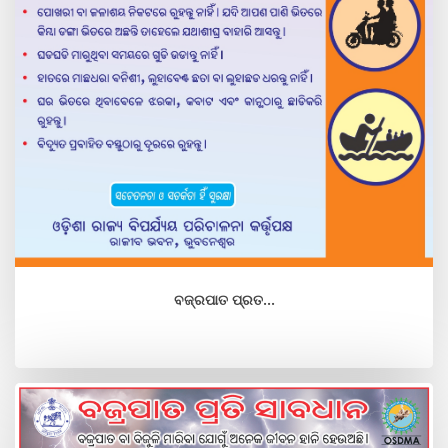
ବଜ୍ରପାତ ପ୍ରତ...