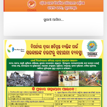
ସୁନାମୀ ଆସିବା...