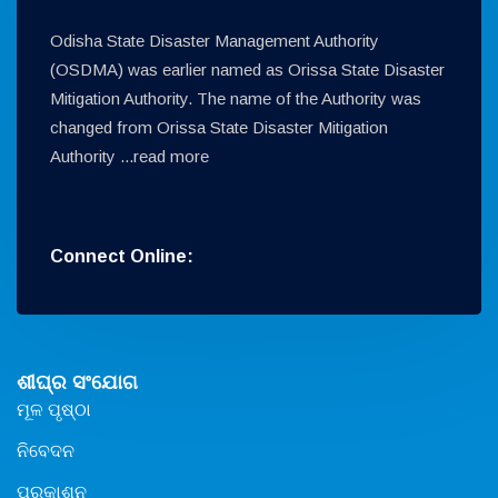
Odisha State Disaster Management Authority
(OSDMA) was earlier named as Orissa State Disaster
Mitigation Authority. The name of the Authority was
changed from Orissa State Disaster Mitigation
Authority ...
read more
Connect Online:
ଶୀଘ୍ର ସଂଯୋଗ
ମୂଳ ପୃଷ୍ଠା
ନିବେଦନ
ପ୍ରକାଶନ