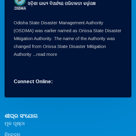
Odisha State Disaster Management Authority
(OSDMA) was earlier named as Orissa State Disaster
Mitigation Authority. The name of the Authority was
changed from Orissa State Disaster Mitigation
Authority ...
read more
Connect Online:
ଶୀଘ୍ର ସଂଯୋଗ
ମୂଳ ପୃଷ୍ଠା
ନିବେଦନ