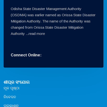
Odisha State Disaster Management Authority
(OSDMA) was earlier named as Orissa State Disaster
Mitigation Authority. The name of the Authority was
changed from Orissa State Disaster Mitigation
Authority ...
read more
Connect Online:
ଶୀଘ୍ର ସଂଯୋଗ
ମୂଳ ପୃଷ୍ଠା
ନିବେଦନ
ପ୍ରକାଶନ