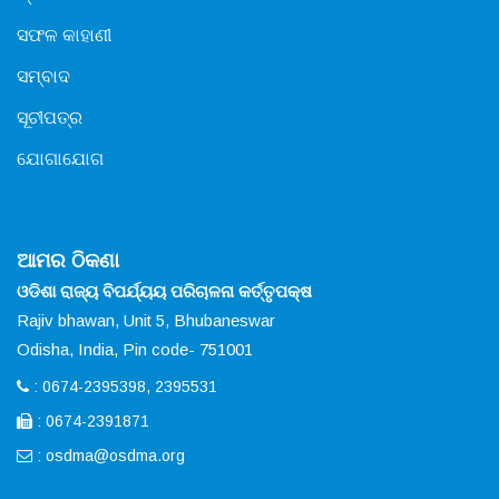
ସଫଳ କାହାଣୀ
ସମ୍ବାଦ
ସୂଚୀପତ୍ର
ଯୋଗାଯୋଗ
ଆମର ଠିକଣା
ଓଡିଶା ରାଜ୍ୟ ବିପର୍ଯ୍ୟୟ ପରିଚାଳନା କର୍ତ୍ତୃପକ୍ଷ
Rajiv bhawan, Unit 5, Bhubaneswar
Odisha, India, Pin code- 751001
: 0674-2395398, 2395531
: 0674-2391871
:
osdma@osdma.org